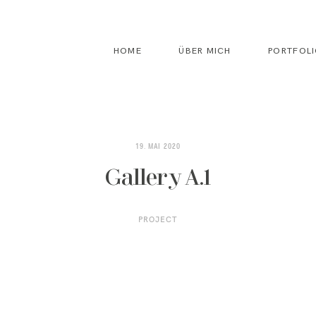
HOME
ÜBER MICH
PORTFOL
19. MAI 2020
Gallery A.1
PROJECT