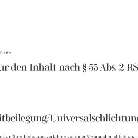
fie.de
ür den Inhalt nach § 55 Abs. 2 R
tbeilegung/Universalschlichtung
htet, an Streitbeilegungsverfahren vor einer Verbraucherschlichtung