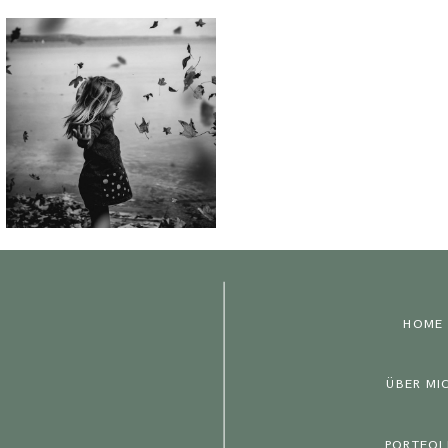
HOME
ÜBER MI
PORTFOL