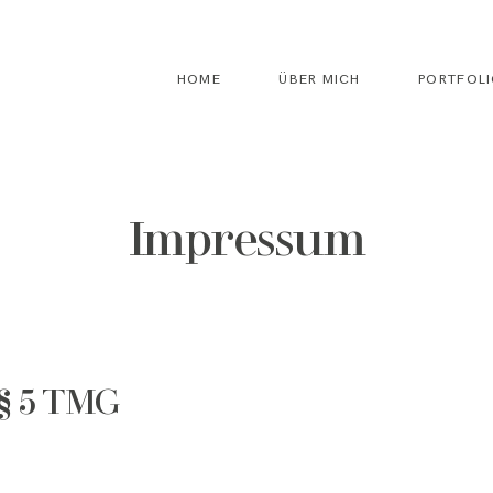
HOME
ÜBER MICH
PORTFOL
Impressum
§ 5 TMG