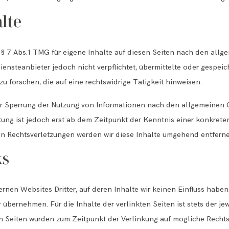
lte
 § 7 Abs.1 TMG für eigene Inhalte auf diesen Seiten nach den allg
iensteanbieter jedoch nicht verpflichtet, übermittelte oder gespei
forschen, die auf eine rechtswidrige Tätigkeit hinweisen.
er Sperrung der Nutzung von Informationen nach den allgemeinen 
tung ist jedoch erst ab dem Zeitpunkt der Kenntnis einer konkrete
 Rechtsverletzungen werden wir diese Inhalte umgehend entferne
ks
rnen Websites Dritter, auf deren Inhalte wir keinen Einfluss haben
bernehmen. Für die Inhalte der verlinkten Seiten ist stets der jew
ten Seiten wurden zum Zeitpunkt der Verlinkung auf mögliche Rechts