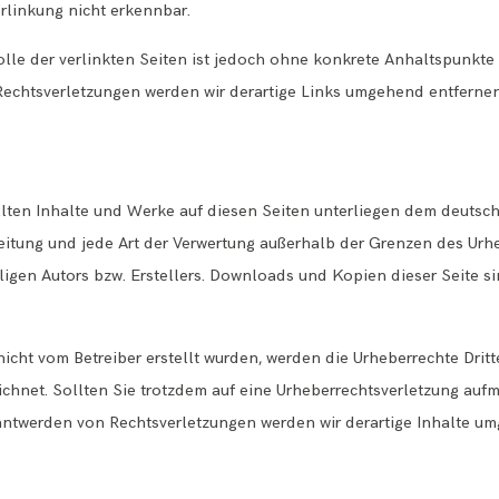
rlinkung nicht erkennbar.
lle der verlinkten Seiten ist jedoch ohne konkrete Anhaltspunkte 
echtsverletzungen werden wir derartige Links umgehend entfernen
ellten Inhalte und Werke auf diesen Seiten unterliegen dem deutsc
breitung und jede Art der Verwertung außerhalb der Grenzen des Ur
igen Autors bzw. Erstellers. Downloads und Kopien dieser Seite sin
 nicht vom Betreiber erstellt wurden, werden die Urheberrechte Dri
eichnet. Sollten Sie trotzdem auf eine Urheberrechtsverletzung auf
ntwerden von Rechtsverletzungen werden wir derartige Inhalte u