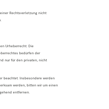
einer Rechtsverletzung nicht
.
hen Urheberrecht. Die
heberrechtes bedürfen der
d nur für den privaten, nicht
tter beachtet. Insbesondere werden
merksam werden, bitten wir um einen
mgehend entfernen.