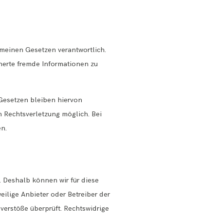
emeinen Gesetzen verantwortlich.
cherte fremde Informationen zu
Gesetzen bleiben hiervon
n Rechtsverletzung möglich. Bei
n.
. Deshalb können wir für diese
eilige Anbieter oder Betreiber der
verstöße überprüft. Rechtswidrige