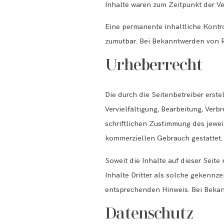
Inhalte waren zum Zeitpunkt der Ve
Eine permanente inhaltliche Kontro
zumutbar. Bei Bekanntwerden von R
Urheberrecht
Die durch die Seitenbetreiber erst
Vervielfältigung, Bearbeitung, Ver
schriftlichen Zustimmung des jeweil
kommerziellen Gebrauch gestattet.
Soweit die Inhalte auf dieser Seite
Inhalte Dritter als solche gekennz
entsprechenden Hinweis. Bei Bekan
Datenschutz