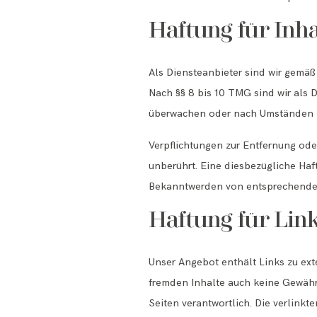
Haftung für Inha
Als Diensteanbieter sind wir gemäß
Nach §§ 8 bis 10 TMG sind wir als D
überwachen oder nach Umständen zu 
Verpflichtungen zur Entfernung od
unberührt. Eine diesbezügliche Haf
Bekanntwerden von entsprechenden
Haftung für Lin
Unser Angebot enthält Links zu exte
fremden Inhalte auch keine Gewähr ü
Seiten verantwortlich. Die verlink