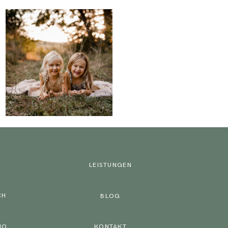
LEISTUNGEN
CH
BLOG
IO
KONTAKT