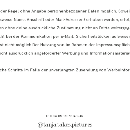
n der Regel ohne Angabe personenbezogener Daten möglich. Soweit
eise Name, Anschrift oder Mail-Adressen) erhoben werden, erfolgt
rden ohne deine ausdrückliche Zustimmung nicht an Dritte weitergeg
z.B. bei der Kommunikation per E-Mail) Sicherheitslücken aufweise
 ist nicht möglich.Der Nutzung von im Rahmen der Impressumspflich
icht ausdrücklich angeforderter Werbung und Informationsmaterial
liche Schritte im Falle der unverlangten Zusendung von Werbeinfor
FOLLOW US ON INSTAGRAM
@tanja.takes.pictures